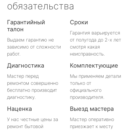
обязательства
Гарантийный
Сроки
талон
Гарантия варьируется
Выдаем гарантию не
от полугода до 2-х лет
зависимо от сложности
смотря какая
работ.
неисправность.
Диагностика
Комплектующие
Мастер перед
Мы применяем детали
ремонтом совершенно
только от
бесплатно производит
официального
диагностику.
производителя.
Наценка
Выезд мастера
У нас честные цены за
Мастер оперативно
ремонт бытовой
приезжает к месту