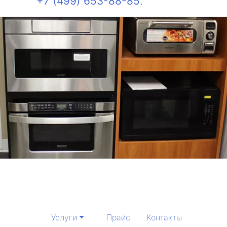
+7 (499) 653-88-85
.
Услуги
Прайс
Контакты