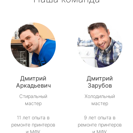
Дмитрий
Дмитрий
Аркадьевич
Зарубов
Стиральный
Холодильный
мастер
мастер
11 лет опыта в
9 лет опыта в
ремонте принтеров
ремонте принтеров
и МФУ.
и МФУ.