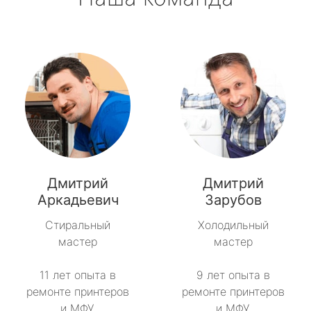
Дмитрий
Дмитрий
Аркадьевич
Зарубов
Стиральный
Холодильный
мастер
мастер
11 лет опыта в
9 лет опыта в
ремонте принтеров
ремонте принтеров
и МФУ.
и МФУ.