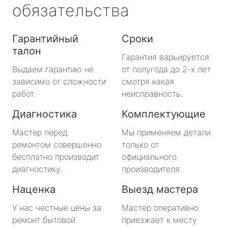
обязательства
Гарантийный
Сроки
талон
Гарантия варьируется
Выдаем гарантию не
от полугода до 2-х лет
зависимо от сложности
смотря какая
работ.
неисправность.
Диагностика
Комплектующие
Мастер перед
Мы применяем детали
ремонтом совершенно
только от
бесплатно производит
официального
диагностику.
производителя.
Наценка
Выезд мастера
У нас честные цены за
Мастер оперативно
ремонт бытовой
приезжает к месту