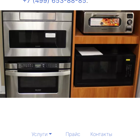
+7 (499) 653-88-85
.
Услуги
Прайс
Контакты