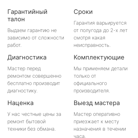
Гарантийный
Сроки
талон
Гарантия варьируется
Выдаем гарантию не
от полугода до 2-х лет
зависимо от сложности
смотря какая
работ.
неисправность.
Диагностика
Комплектующие
Мастер перед
Мы применяем детали
ремонтом совершенно
только от
бесплатно производит
официального
диагностику.
производителя.
Наценка
Выезд мастера
У нас честные цены за
Мастер оперативно
ремонт бытовой
приезжает к месту
техники без обмана.
назначения в течении
часа.