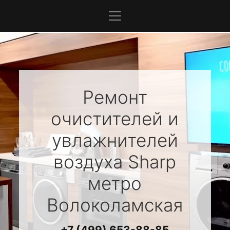
Ремонт
очистителей и
увлажнителей
воздуха
Sharp
метро
Волоколамская
+7 (499) 653-88-85