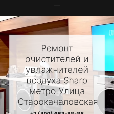
Ремонт
очистителей и
увлажнителей
воздуха
Sharp
метро Улица
Старокачаловская
+7 (499) 653-88-85