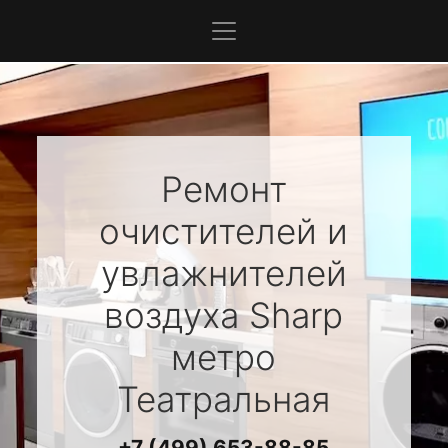
Ремонт
очистителей и
увлажнителей
воздуха
Sharp
метро
Театральная
+7 (499) 653-88-85