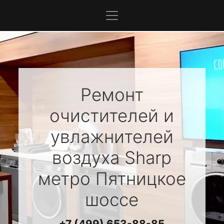
Ремонт
очистителей и
увлажнителей
воздуха
Sharp
метро Пятницкое
шоссе
+7 (499) 653-88-85