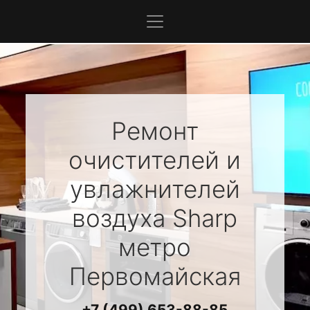
Ремонт
очистителей и
увлажнителей
воздуха
Sharp
метро
Первомайская
+7 (499) 653-88-85