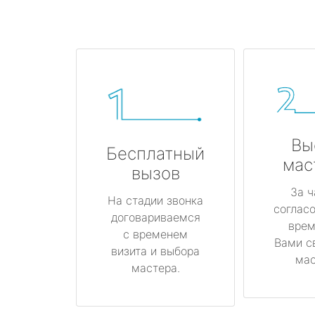
Вы
Бесплатный
мас
вызов
За ч
На стадии звонка
соглас
договариваемся
врем
с временем
Вами с
визита и выбора
мас
мастера.