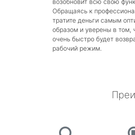
возобновит всю свою фун
Обращаясь к профессиона
тратите деньги самым оп
образом и уверены в том, 
очень быстро будет возвр
рабочий режим.
Преи