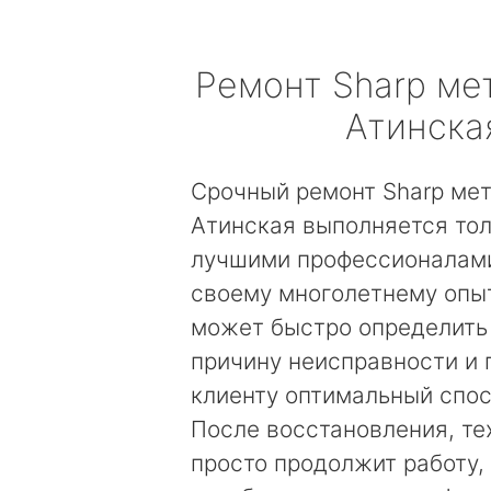
Ремонт
Sharp
мет
Атинска
Срочный ремонт Sharp ме
Атинская выполняется то
лучшими профессионалами
своему многолетнему опы
может быстро определить
причину неисправности и
клиенту оптимальный спос
После восстановления, те
просто продолжит работу, 