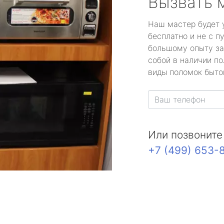
Вызвать 
Наш мастер будет 
бесплатно и не с п
большому опыту за
собой в наличии по
виды поломок быто
Или позвоните
+7 (499) 653-