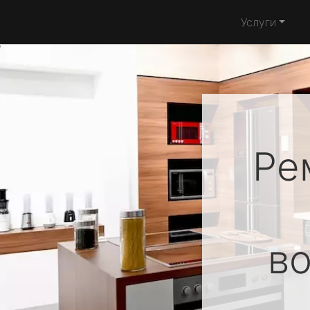
Услуги
Ре
в