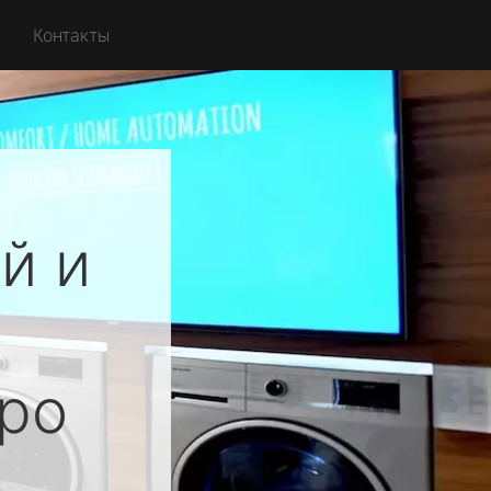
Контакты
й и
ро