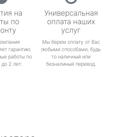
тия на
Универсальная
ты по
оплата наших
онту
услуг
омпания
Мы берем оплату от Вас
яет гарантию
любыми способами, будь
ые работы по
то наличный или
до 2 лет.
безналиный перевод.