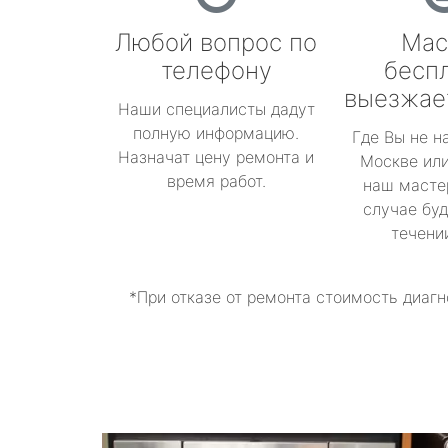
Любой вопрос по
Мас
телефону
бесп
выезжае
Наши специалисты дадут
полную информацию.
Где Вы не н
Назначат цену ремонта и
Москве или
время работ.
наш масте
случае буд
течени
*При отказе от ремонта стоимость диагн