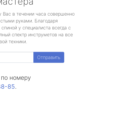
мастера
у Вас в течении часа совершенно
устыми руками. Благодаря
 спиной у специалиста всегда с
лный спектр инструметов на все
вой техники.
Отправить
 по номеру
88-85
.