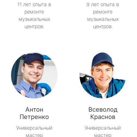
11 лет опыта в
9 лет опыта в
ремонте
ремонте
музыкальных
музыкальных
центров.
центров.
Антон
Всеволод
Петренко
Краснов
Универсальный
Универсальный
мастер
мастер