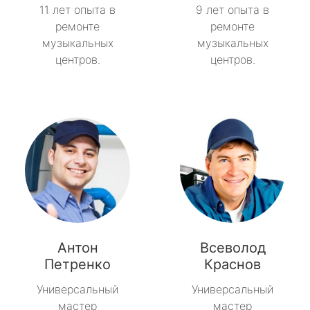
11 лет опыта в
9 лет опыта в
ремонте
ремонте
музыкальных
музыкальных
центров.
центров.
Антон
Всеволод
Петренко
Краснов
Универсальный
Универсальный
мастер
мастер