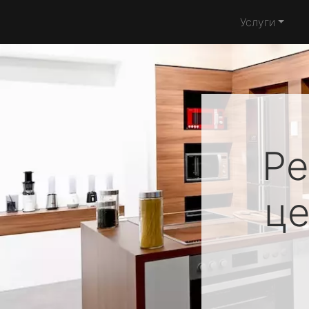
Услуги
Ре
ц