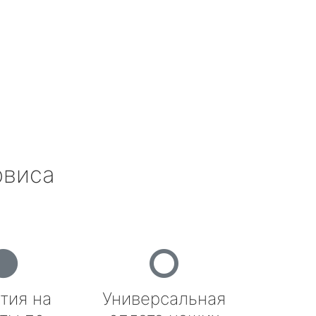
рвиса
тия на
Универсальная