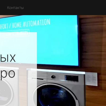
Контакты
ных
ро