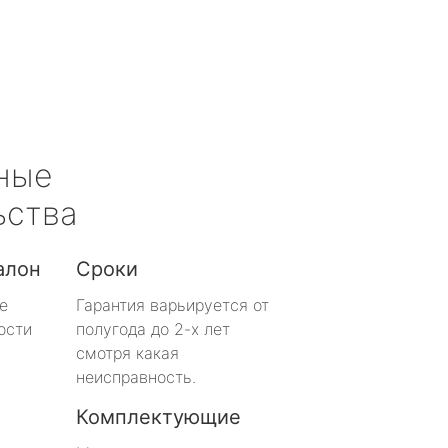
ные
ьства
алон
Сроки
е
Гарантия варьируется от
ости
полугода до 2-х лет
смотря какая
неисправность.
Комплектующие