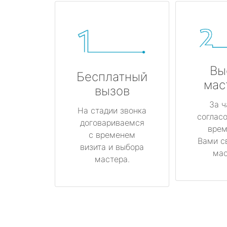
Вы
Бесплатный
мас
вызов
За ч
На стадии звонка
соглас
договариваемся
врем
с временем
Вами с
визита и выбора
мас
мастера.