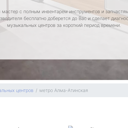
 мастер с полным инвентарем инструментов и запчастям
зводителя бесплатно доберется до Вас и сделает диагно
музыкальных центров за короткий период времени.
альных центров
метро Алма-Атинская