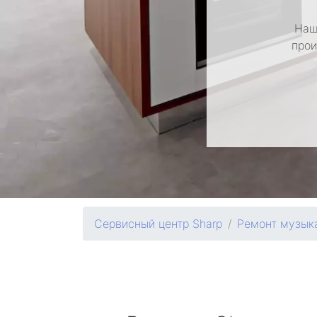
Наш
прои
Сервисный центр Sharp
Ремонт музык