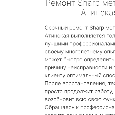
Ремонт
Sharp
мет
Атинска
Срочный ремонт Sharp ме
Атинская выполняется то
лучшими профессионалами
своему многолетнему опы
может быстро определить
причину неисправности и
клиенту оптимальный спос
После восстановления, те
просто продолжит работу, 
возобновит всю свою фун
Обращаясь к профессиона