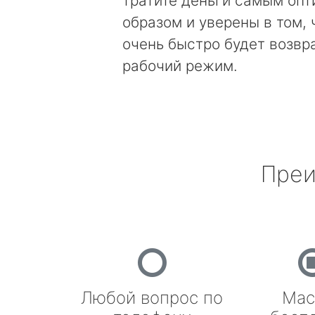
тратите деньги самым оп
образом и уверены в том, 
очень быстро будет возвр
рабочий режим.
Преи
Любой вопрос по
Мас