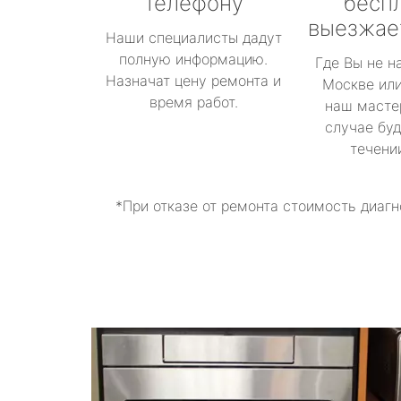
телефону
бесп
выезжае
Наши специалисты дадут
полную информацию.
Где Вы не н
Назначат цену ремонта и
Москве или
время работ.
наш масте
случае буд
течени
*При отказе от ремонта стоимость диагн