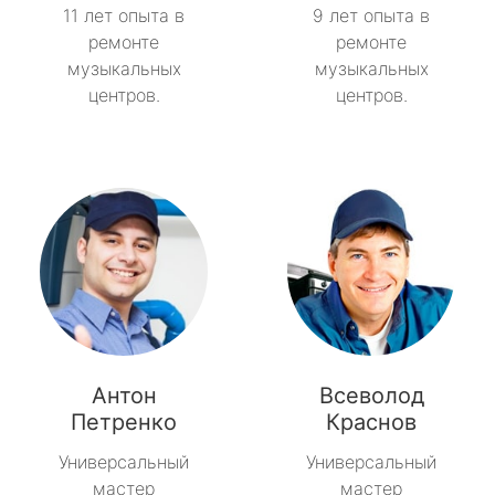
11 лет опыта в
9 лет опыта в
ремонте
ремонте
музыкальных
музыкальных
центров.
центров.
Антон
Всеволод
Петренко
Краснов
Универсальный
Универсальный
мастер
мастер