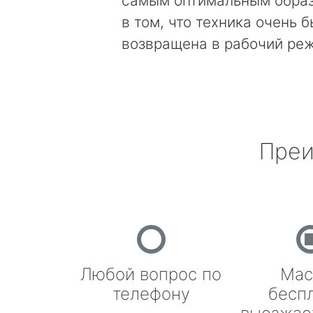
самым оптимальным образ
в том, что техника очень 
возвращена в рабочий ре
Преи
Любой вопрос по
Мас
телефону
бесп