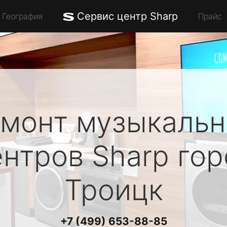
Сервис центр Sharp
География
Прайс
монт музыкаль
ентров
Sharp
гор
Троицк
+7 (499) 653-88-85