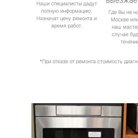
выезжае
Наши специалисты дадут
полную информацию.
Где Вы не н
Назначат цену ремонта и
Москве или
время работ.
наш масте
случае буд
течени
*При отказе от ремонта стоимость диагн