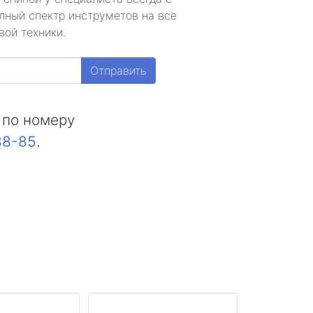
лный спектр инструметов на все
вой техники.
Отправить
 по номеру
88-85
.