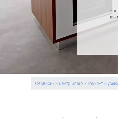
Наш
прои
Сервисный центр Sharp
Ремонт музык