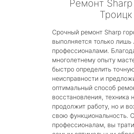
Ремонт
Sharp
Троицк
Срочный ремонт Sharp гор
выполняется только лишь
профессионалами. Благод
многолетнему опыту маст
быстро определить точну
неисправности и предложи
оптимальный способ ремо
восстановления, техника 
продолжит работу, но и в
свою функциональность. 
профессионалам, вы трати