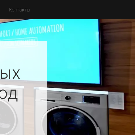
Контакты
ных
од