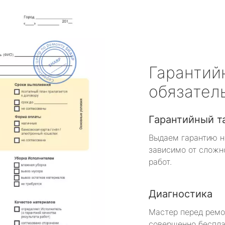
Гарантий
обязател
Гарантийный т
Выдаем гарантию н
зависимо от сложн
работ.
Диагностика
Мастер перед рем
совершенно беспла