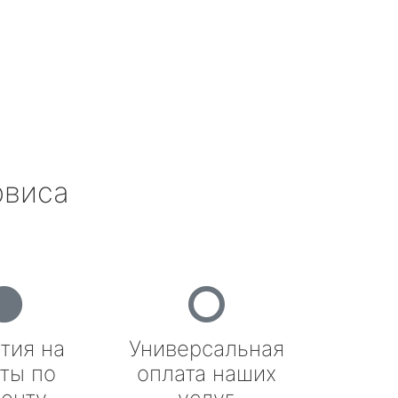
рвиса
тия на
Универсальная
ты по
оплата наших