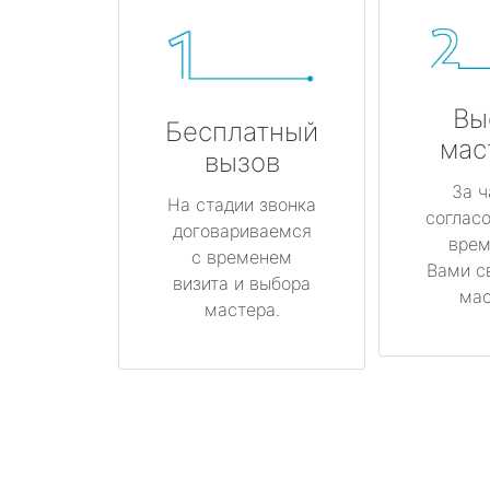
Вы
Бесплатный
мас
вызов
За ч
На стадии звонка
соглас
договариваемся
врем
с временем
Вами с
визита и выбора
мас
мастера.