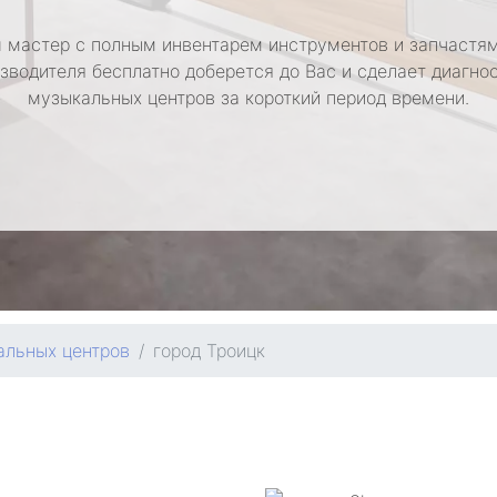
 мастер с полным инвентарем инструментов и запчастям
зводителя бесплатно доберется до Вас и сделает диагно
музыкальных центров за короткий период времени.
альных центров
город Троицк