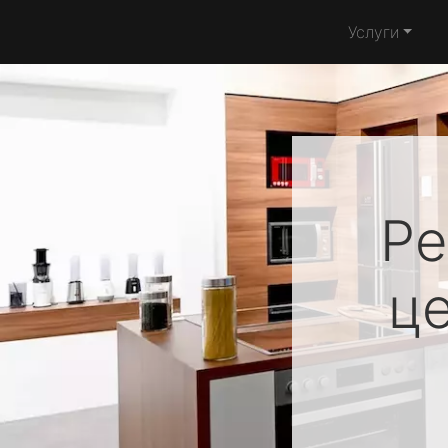
Услуги
Ре
ц