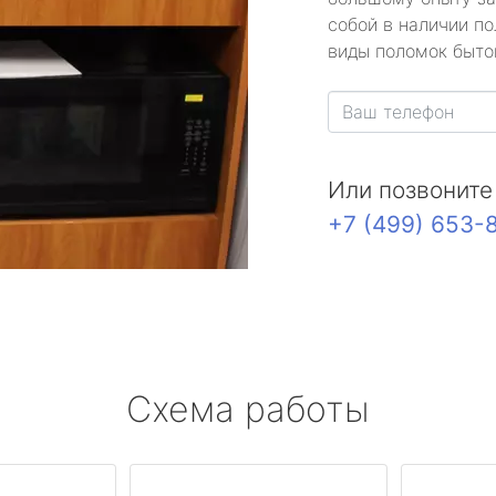
собой в наличии по
виды поломок быто
Или позвоните
+7 (499) 653-
Схема работы