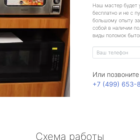
Наш мастер будет 
бесплатно и не с п
большому опыту за
собой в наличии по
виды поломок быто
Или позвоните
+7 (499) 653-
Схема работы