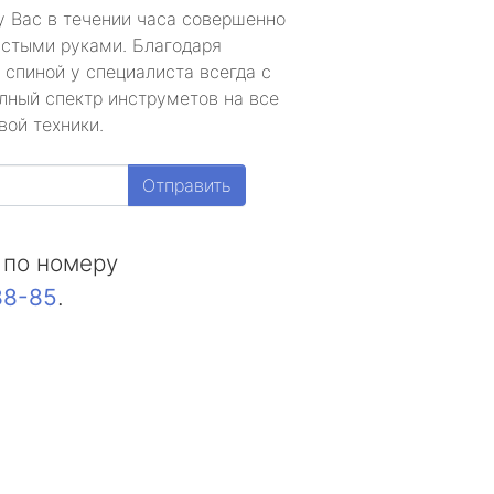
у Вас в течении часа совершенно
устыми руками. Благодаря
 спиной у специалиста всегда с
лный спектр инструметов на все
вой техники.
Отправить
 по номеру
88-85
.