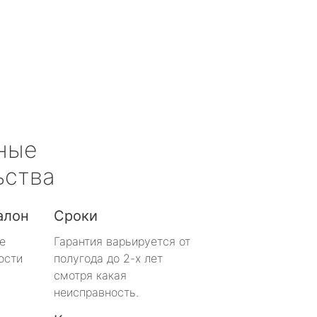
ные
ьства
алон
Сроки
е
Гарантия варьируется от
ости
полугода до 2-х лет
смотря какая
неисправность.