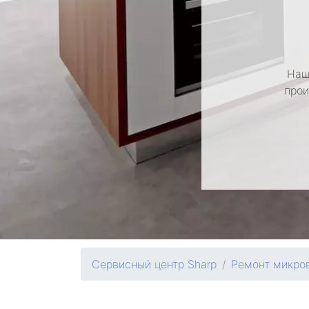
Наш
прои
Сервисный центр Sharp
Ремонт микро