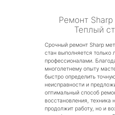
Ремонт
Sharp
Теплый с
Срочный ремонт Sharp ме
стан выполняется только
профессионалами. Благод
многолетнему опыту маст
быстро определить точну
неисправности и предложи
оптимальный способ ремо
восстановления, техника 
продолжит работу, но и в