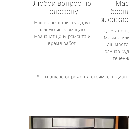
Любой вопрос по
Мас
телефону
бесп
выезжае
Наши специалисты дадут
полную информацию.
Где Вы не н
Назначат цену ремонта и
Москве или
время работ.
наш масте
случае буд
течени
*При отказе от ремонта стоимость диагн