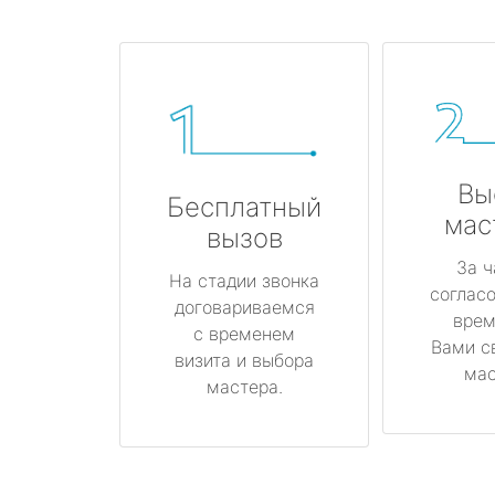
Вы
Бесплатный
мас
вызов
За ч
На стадии звонка
соглас
договариваемся
врем
с временем
Вами с
визита и выбора
мас
мастера.