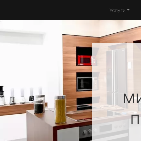
Услуги
м