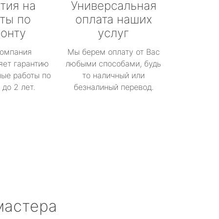
тия на
Универсальная
ты по
оплата наших
онту
услуг
омпания
Мы берем оплату от Вас
яет гарантию
любыми способами, будь
ые работы по
то наличный или
до 2 лет.
безналиный перевод.
мастера