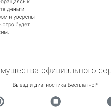
Обращаясь к
те деньги
ом и уверены
быстро будет
жим.
мущества официального се
Выезд и диагностика Бесплатно!*