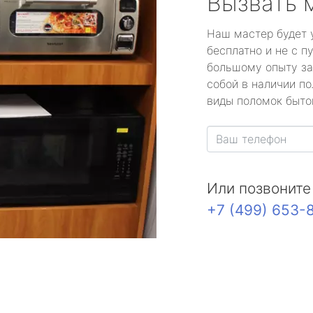
Вызвать 
Наш мастер будет 
бесплатно и не с п
большому опыту за
собой в наличии по
виды поломок быто
Или позвоните
+7 (499) 653-