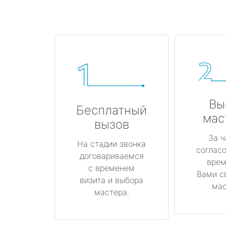
Вы
Бесплатный
мас
вызов
За ч
На стадии звонка
соглас
договариваемся
врем
с временем
Вами с
визита и выбора
мас
мастера.