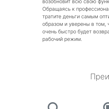
возобновит всю свою фун
Обращаясь к профессиона
тратите деньги самым оп
образом и уверены в том, 
очень быстро будет возвр
рабочий режим.
Преи