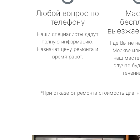
Любой вопрос по
Мас
телефону
бесп
выезжае
Наши специалисты дадут
полную информацию.
Где Вы не н
Назначат цену ремонта и
Москве или
время работ.
наш масте
случае буд
течени
*При отказе от ремонта стоимость диагн