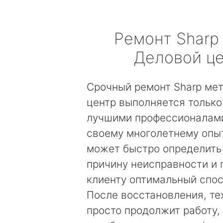
Ремонт
Sharp
Деловой ц
Срочный ремонт Sharp ме
центр выполняется только
лучшими профессионалами
своему многолетнему опы
может быстро определить
причину неисправности и
клиенту оптимальный спос
После восстановления, те
просто продолжит работу, 