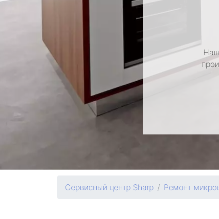
Наш
прои
Сервисный центр Sharp
Ремонт микро