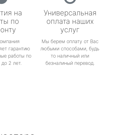
тия на
Универсальная
ты по
оплата наших
онту
услуг
омпания
Мы берем оплату от Вас
яет гарантию
любыми способами, будь
ые работы по
то наличный или
до 2 лет.
безналиный перевод.