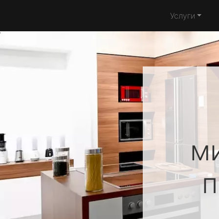
Услуги
м