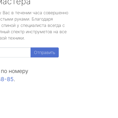
мастера
у Вас в течении часа совершенно
устыми руками. Благодаря
 спиной у специалиста всегда с
лный спектр инструметов на все
вой техники.
Отправить
 по номеру
88-85
.