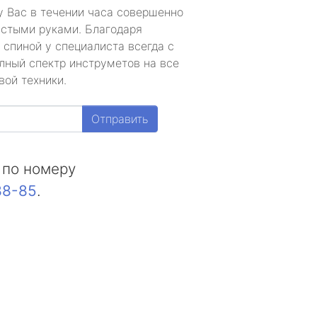
у Вас в течении часа совершенно
устыми руками. Благодаря
 спиной у специалиста всегда с
лный спектр инструметов на все
вой техники.
Отправить
 по номеру
88-85
.