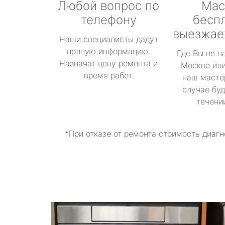
Любой вопрос по
Мас
телефону
бесп
выезжае
Наши специалисты дадут
полную информацию.
Где Вы не н
Назначат цену ремонта и
Москве или
время работ.
наш масте
случае буд
течени
*При отказе от ремонта стоимость диагн