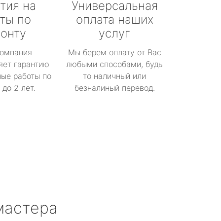
тия на
Универсальная
ты по
оплата наших
онту
услуг
омпания
Мы берем оплату от Вас
яет гарантию
любыми способами, будь
ые работы по
то наличный или
до 2 лет.
безналиный перевод.
мастера