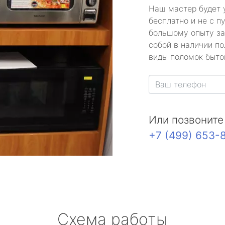
Наш мастер будет 
бесплатно и не с п
большому опыту за
собой в наличии по
виды поломок быто
Или позвоните
+7 (499) 653-
Схема работы