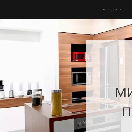
Услуги
м