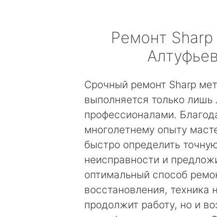
Ремонт
Sharp
Алтуфье
Срочный ремонт Sharp ме
выполняется только лишь
профессионалами. Благод
многолетнему опыту маст
быстро определить точну
неисправности и предложи
оптимальный способ ремо
восстановления, техника 
продолжит работу, но и в