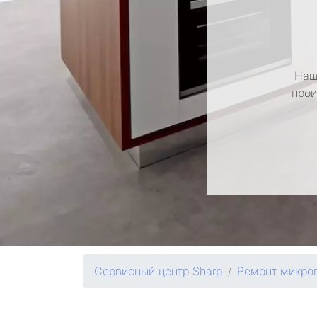
Наш
прои
Сервисный центр Sharp
Ремонт микро