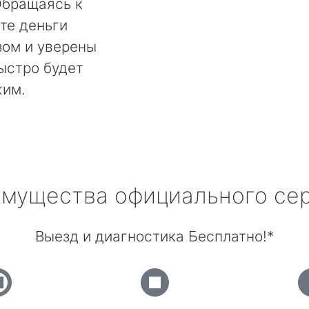
Обращаясь к
те деньги
ом и уверены
быстро будет
жим.
мущества официального се
Выезд и диагностика Бесплатно!*