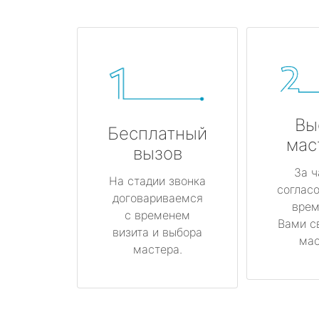
Вы
Бесплатный
мас
вызов
За ч
На стадии звонка
соглас
договариваемся
врем
с временем
Вами с
визита и выбора
мас
мастера.