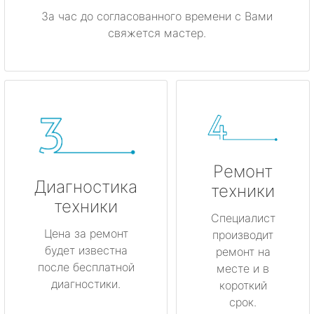
За час до согласованного времени с Вами
свяжется мастер.
Ремонт
Диагностика
техники
техники
Специалист
Цена за ремонт
производит
будет известна
ремонт на
после бесплатной
месте и в
диагностики.
короткий
срок.