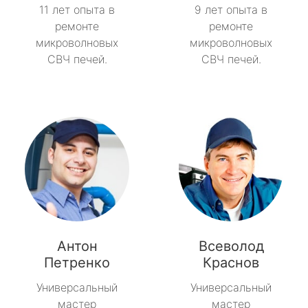
11 лет опыта в
9 лет опыта в
ремонте
ремонте
микроволновых
микроволновых
СВЧ печей.
СВЧ печей.
Антон
Всеволод
Петренко
Краснов
Универсальный
Универсальный
мастер
мастер