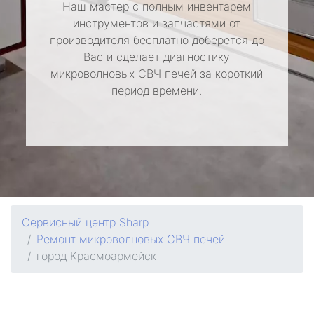
Наш мастер с полным инвентарем
инструментов и запчастями от
производителя бесплатно доберется до
Вас и сделает диагностику
микроволновых СВЧ печей за короткий
период времени.
Сервисный центр Sharp
Ремонт микроволновых СВЧ печей
город Красмоармейск