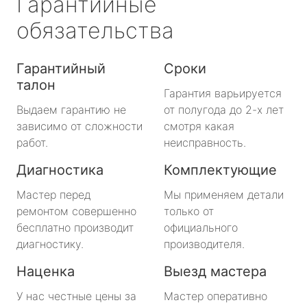
Гарантийные
обязательства
Гарантийный
Сроки
талон
Гарантия варьируется
Выдаем гарантию не
от полугода до 2-х лет
зависимо от сложности
смотря какая
работ.
неисправность.
Диагностика
Комплектующие
Мастер перед
Мы применяем детали
ремонтом совершенно
только от
бесплатно производит
официального
диагностику.
производителя.
Наценка
Выезд мастера
У нас честные цены за
Мастер оперативно