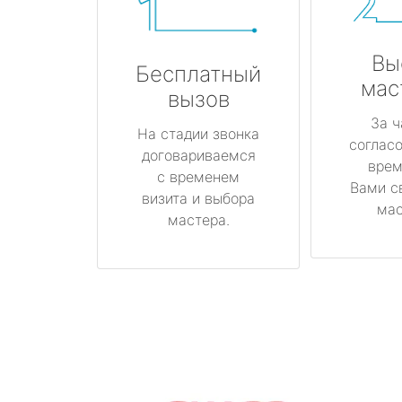
Вы
Бесплатный
мас
вызов
За ч
На стадии звонка
соглас
договариваемся
врем
с временем
Вами с
визита и выбора
мас
мастера.