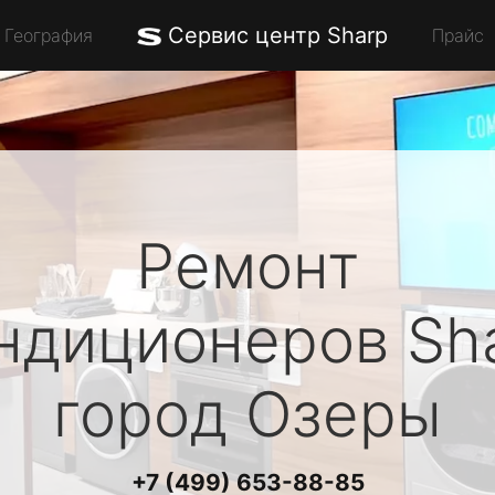
Сервис центр Sharp
География
Прайс
Ремонт
ндиционеров
Sh
город Озеры
+7 (499) 653-88-85