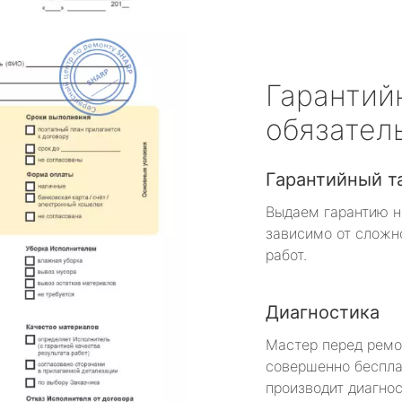
Гарантий
обязател
Гарантийный т
Выдаем гарантию н
зависимо от сложн
работ.
Диагностика
Мастер перед рем
совершенно беспла
производит диагнос