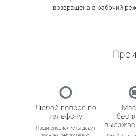
возвращена в рабочий ре
Преи
Любой вопрос по
Мас
телефону
бесп
выезжае
Наши специалисты дадут
полную информацию.