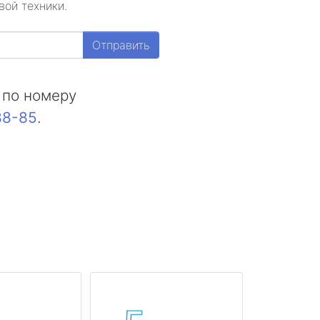
вой техники.
Отправить
 по номеру
88-85
.