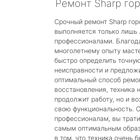
Ремонт
Sharp
гор
Срочный ремонт Sharp го
выполняется только лишь
профессионалами. Благод
многолетнему опыту маст
быстро определить точну
неисправности и предложи
оптимальный способ ремо
восстановления, техника 
продолжит работу, но и в
свою функциональность. 
профессионалам, вы трати
самым оптимальным образ
в том, что техника очень 