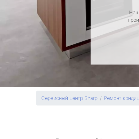
Наш
прои
Сервисный центр Sharp
Ремонт конди