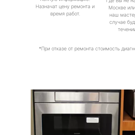
Где Вы не н
Назначат цену ремонта и
Москве или
время работ.
наш масте
случае буд
течени
*При отказе от ремонта стоимость диагн