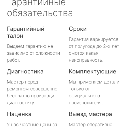
Гарантийные
обязательства
Гарантийный
Сроки
талон
Гарантия варьируется
Выдаем гарантию не
от полугода до 2-х лет
зависимо от сложности
смотря какая
работ.
неисправность.
Диагностика
Комплектующие
Мастер перед
Мы применяем детали
ремонтом совершенно
только от
бесплатно производит
официального
диагностику.
производителя.
Наценка
Выезд мастера
У нас честные цены за
Мастер оперативно