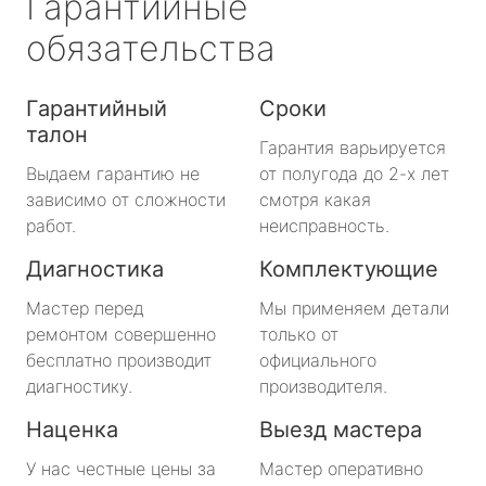
Гарантийные
обязательства
Гарантийный
Сроки
талон
Гарантия варьируется
Выдаем гарантию не
от полугода до 2-х лет
зависимо от сложности
смотря какая
работ.
неисправность.
Диагностика
Комплектующие
Мастер перед
Мы применяем детали
ремонтом совершенно
только от
бесплатно производит
официального
диагностику.
производителя.
Наценка
Выезд мастера
У нас честные цены за
Мастер оперативно