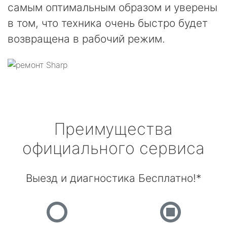
самым оптимальным образом и уверены
в том, что техника очень быстро будет
возвращена в рабочий режим.
Преимущества
официального сервиса
Выезд и диагностика Бесплатно!*