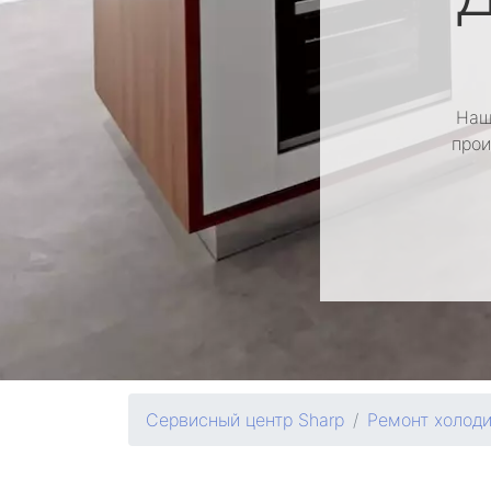
Наш
прои
Сервисный центр Sharp
Ремонт холод