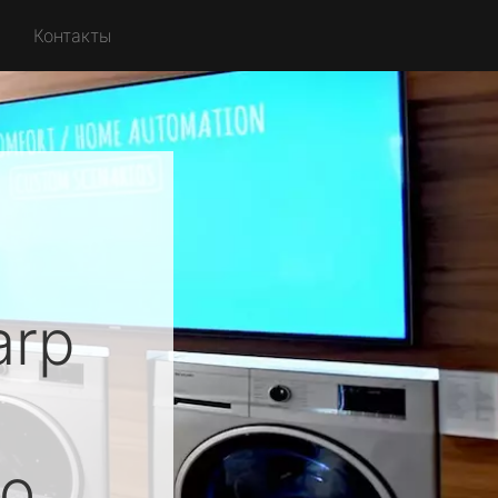
Контакты
arp
о