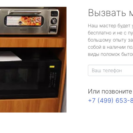
Вызвать 
Наш мастер будет 
бесплатно и не с п
большому опыту за
собой в наличии по
виды поломок быто
Или позвоните
+7 (499) 653-