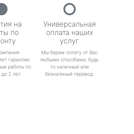
тия на
Универсальная
ты по
оплата наших
онту
услуг
омпания
Мы берем оплату от Вас
яет гарантию
любыми способами, будь
ые работы по
то наличный или
до 2 лет.
безналиный перевод.