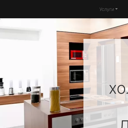
Услуги
хо
Д