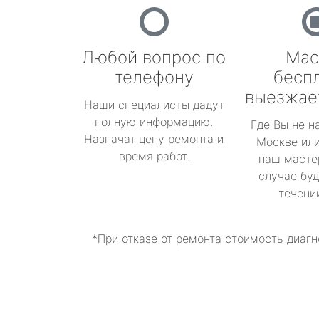
Любой вопрос по
Мас
телефону
бесп
выезжае
Наши специалисты дадут
полную информацию.
Где Вы не н
Назначат цену ремонта и
Москве или
время работ.
наш масте
случае буд
течени
*При отказе от ремонта стоимость диагн