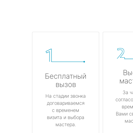
Вы
Бесплатный
мас
вызов
За ч
На стадии звонка
соглас
договариваемся
врем
с временем
Вами с
визита и выбора
мас
мастера.