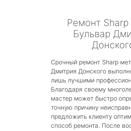
Ремонт
Sharp
Бульвар Дм
Донског
Срочный ремонт Sharp мет
Дмитрия Донского выполн
лишь лучшими профессио
Благодаря своему многол
мастер может быстро опр
точную причину неисправн
предложить клиенту опти
способ ремонта. После во