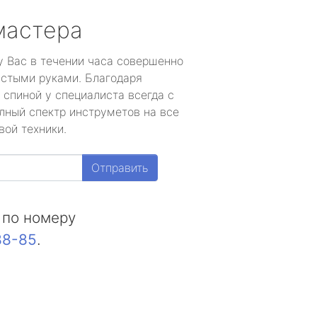
мастера
у Вас в течении часа совершенно
устыми руками. Благодаря
 спиной у специалиста всегда с
лный спектр инструметов на все
вой техники.
Отправить
 по номеру
88-85
.