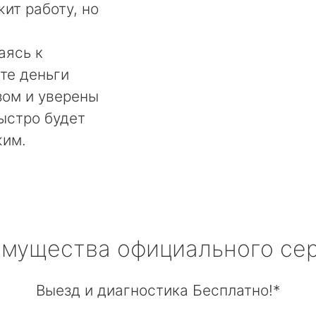
ит работу, но
аясь к
те деньги
ом и уверены
быстро будет
жим.
мущества официального се
Выезд и диагностика Бесплатно!*