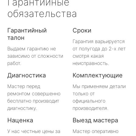
Гарантийные
обязательства
Гарантийный
Сроки
талон
Гарантия варьируется
Выдаем гарантию не
от полугода до 2-х лет
зависимо от сложности
смотря какая
работ.
неисправность.
Диагностика
Комплектующие
Мастер перед
Мы применяем детали
ремонтом совершенно
только от
бесплатно производит
официального
диагностику.
производителя.
Наценка
Выезд мастера
У нас честные цены за
Мастер оперативно