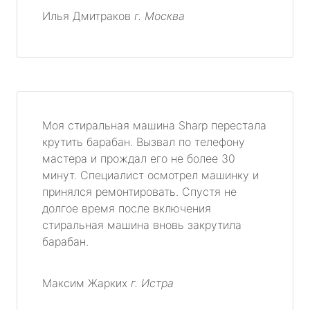
Илья Дмитраков
г. Москва
Моя стиральная машина Sharp перестала
крутить барабан. Вызвал по телефону
мастера и прождал его не более 30
минут. Специалист осмотрел машинку и
принялся ремонтировать. Спустя не
долгое время после включения
стиральная машина вновь закрутила
барабан.
Максим Жарких
г. Истра