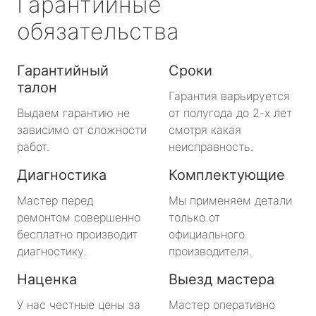
Гарантийные
обязательства
Гарантийный
Сроки
талон
Гарантия варьируется
Выдаем гарантию не
от полугода до 2-х лет
зависимо от сложности
смотря какая
работ.
неисправность.
Диагностика
Комплектующие
Мастер перед
Мы применяем детали
ремонтом совершенно
только от
бесплатно производит
официального
диагностику.
производителя.
Наценка
Выезд мастера
У нас честные цены за
Мастер оперативно