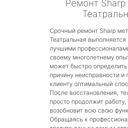
Ремонт
Sharp
Театраль
Срочный ремонт Sharp ме
Театральная выполняется 
лучшими профессионалами
своему многолетнему опы
может быстро определить
причину неисправности и
клиенту оптимальный спос
После восстановления, те
просто продолжит работу, 
возобновит всю свою фун
Обращаясь к профессиона