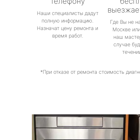
телефону
бесп
выезжае
Наши специалисты дадут
полную информацию.
Где Вы не н
Назначат цену ремонта и
Москве или
время работ.
наш масте
случае буд
течени
*При отказе от ремонта стоимость диагн