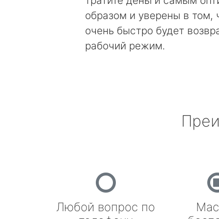
тратите деньги самым оп
образом и уверены в том, 
очень быстро будет возвр
рабочий режим.
Преи
Любой вопрос по
Мас