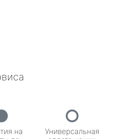
рвиса
тия на
Универсальная