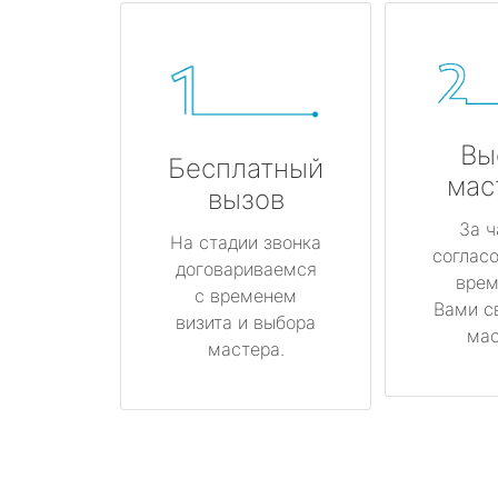
Вы
Бесплатный
мас
вызов
За ч
На стадии звонка
соглас
договариваемся
врем
с временем
Вами с
визита и выбора
мас
мастера.