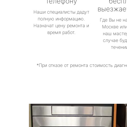
телефону
бесп
выезжае
Наши специалисты дадут
полную информацию.
Где Вы не н
Назначат цену ремонта и
Москве или
время работ.
наш масте
случае буд
течени
*При отказе от ремонта стоимость диагн