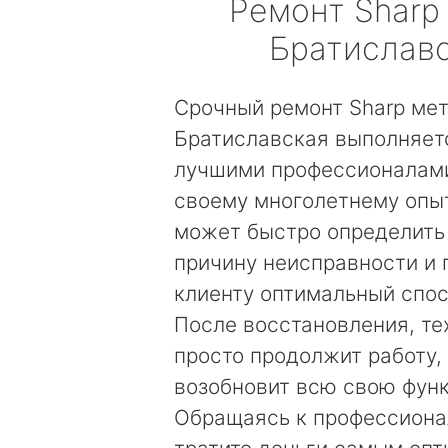
Ремонт
Sharp
Братислав
Срочный ремонт Sharp ме
Братиславская выполняет
лучшими профессионалами
своему многолетнему опы
может быстро определить
причину неисправности и
клиенту оптимальный спос
После восстановления, те
просто продолжит работу, 
возобновит всю свою фун
Обращаясь к профессиона