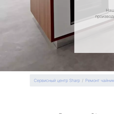
Наш
производ
Сервисный центр Sharp
Ремонт чайни