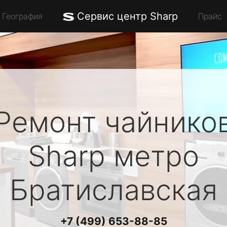
Сервис центр Sharp
География
Прайс
Ремонт чайнико
Sharp
метро
Братиславская
+7 (499) 653-88-85