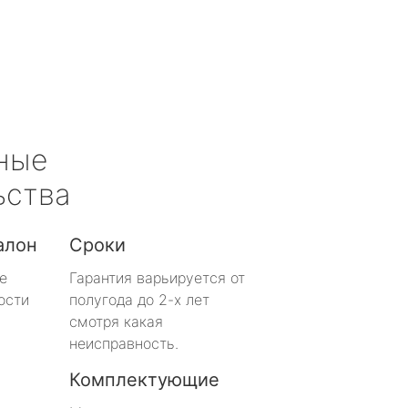
ные
ьства
алон
Сроки
е
Гарантия варьируется от
ости
полугода до 2-х лет
смотря какая
неисправность.
Комплектующие