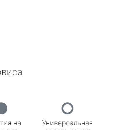
рвиса
тия на
Универсальная