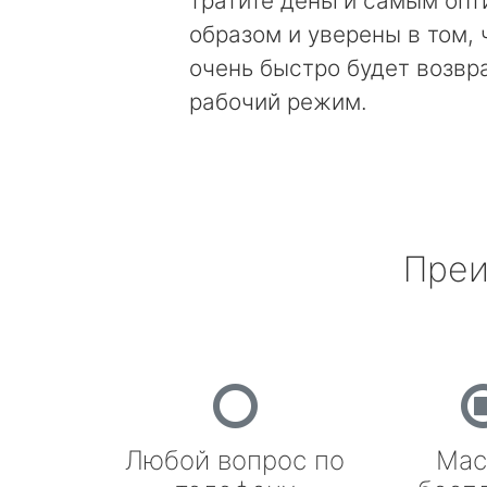
тратите деньги самым оп
образом и уверены в том, 
очень быстро будет возвр
рабочий режим.
Преи
Любой вопрос по
Мас