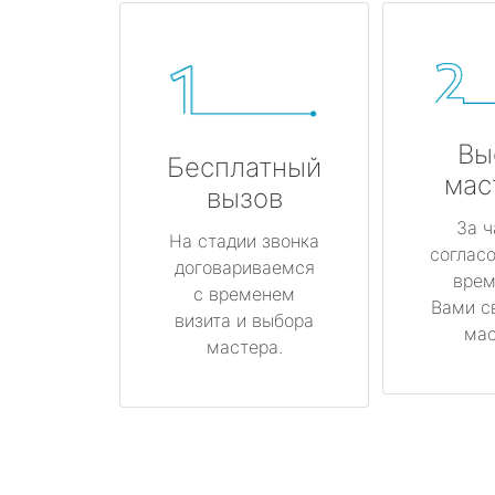
Вы
Бесплатный
мас
вызов
За ч
На стадии звонка
соглас
договариваемся
врем
с временем
Вами с
визита и выбора
мас
мастера.