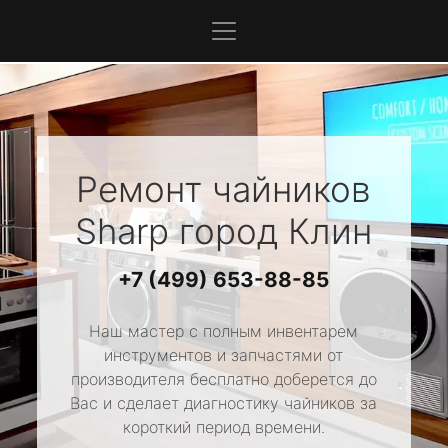
Ремонт чайников
Sharp
город Клин
+7 (499) 653-88-85
Наш мастер с полным инвентарем
инструментов и запчастями от
производителя бесплатно доберется до
Вас и сделает диагностику чайников за
короткий период времени.