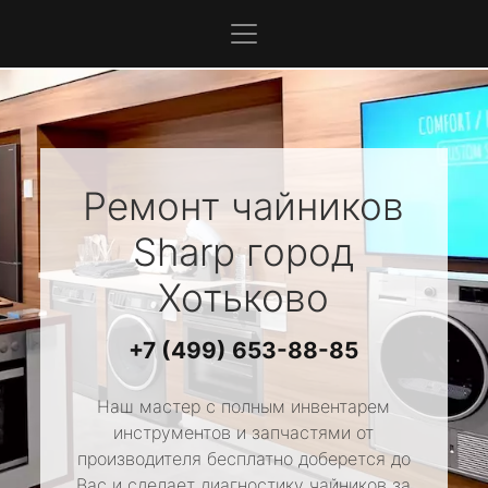
Ремонт чайников
Sharp
город
Хотьково
+7 (499) 653-88-85
Наш мастер с полным инвентарем
инструментов и запчастями от
производителя бесплатно доберется до
Вас и сделает диагностику чайников за