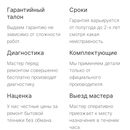
Гарантийный
Сроки
талон
Гарантия варьируется
Выдаем гарантию не
от полугода до 2-х лет
зависимо от сложности
смотря какая
работ.
неисправность.
Диагностика
Комплектующие
Мастер перед
Мы применяем детали
ремонтом совершенно
только от
бесплатно производит
официального
диагностику.
производителя.
Наценка
Выезд мастера
У нас честные цены за
Мастер оперативно
ремонт бытовой
приезжает к месту
техники без обмана.
назначения в течении
часа.